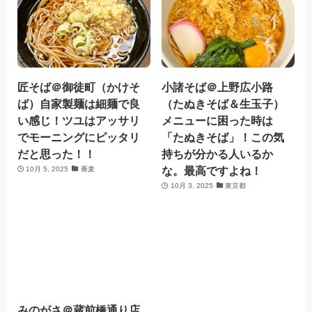
匠そば＠御徒町（かけそ
小諸そば＠上野広小路
ば）自家製麺は細麺で良
（たぬきそば＆生玉子）
い感じ！ツユはアッサリ
メニューに困った時は
でモーニングにピッタリ
「たぬきそば」！この気
だと思った！！
持ちが分かる人いるか
な。最高ですよね！
10月 5, 2025
蕎麦
10月 3, 2025
東京都
みのがさ＠蔵前橋通り店