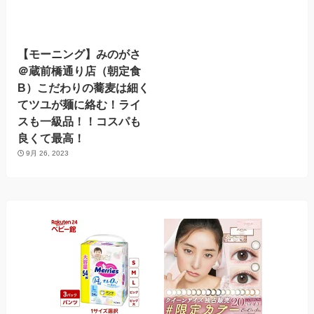
【モーニング】みのがさ
＠蔵前橋通り店（朝定食
B）こだわりの蕎麦は細く
てツユが麺に絡む！ライ
スも一級品！！コスパも
良くて最高！
9月 26, 2023