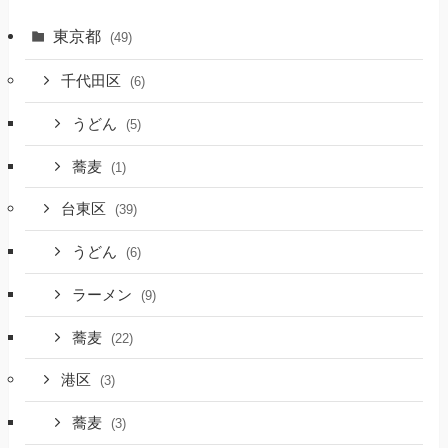
東京都
(49)
千代田区
(6)
うどん
(5)
蕎麦
(1)
台東区
(39)
うどん
(6)
ラーメン
(9)
蕎麦
(22)
港区
(3)
蕎麦
(3)