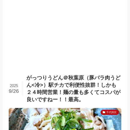
がっつりうどん＠秋葉原（豚バラ肉うど
ん<冷>）駅チカで利便性抜群！しかも
2025
9/26
２４時間営業！麺の量も多くてコスパが
良いですねー！！最高。
千代田区