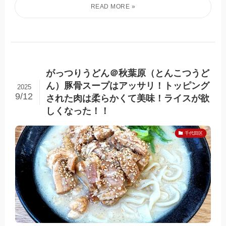
がっつりうどん＠秋葉原（とんこつうど
ん）豚骨スープはアッサリ！トッピング
2025
9/12
された肉は柔らかくて美味！ライスが欲
しくなった！！
千代田区