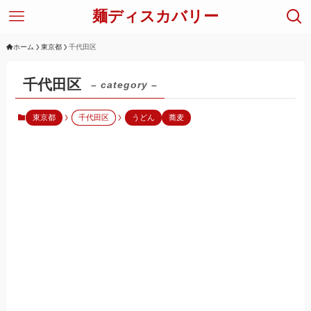
麺ディスカバリー
ホーム
東京都
千代田区
千代田区
– category –
東京都
千代田区
うどん
蕎麦