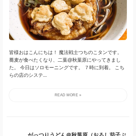
皆様おはこんにちは！ 魔法戦士つちのこタンです。
蕎麦が食べたくなり、二葉@秋葉原にやってきまし
た。 今日はソロモーニングです。 ７時に到着。 こち
らの店のシステ...
がっつりうどん＠秋葉原（おろし茄子ぶ