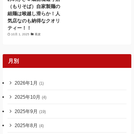
（もりそば）自家製麺の
細麺は喉越し滑らか！人
気店なのも納得なクオリ
ティー！！
10月 1, 2025
蕎麦
月別
2026年1月
(1)
2025年10月
(4)
2025年9月
(19)
2025年8月
(4)