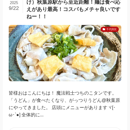
け）秋葉原駅から至近距離！麺は食べ応
2025
9/22
えがあり最高！コスパもメチャ良いです
ねー！！
千代田区
皆様おはこんにちは！ 魔法戦士つちのこタンです。
「うどん」が食べたくなり、がっつりうどん@秋葉原
にやってきました。 店頭にメニューがありますヾ[･
ω･`●] 全体的に...