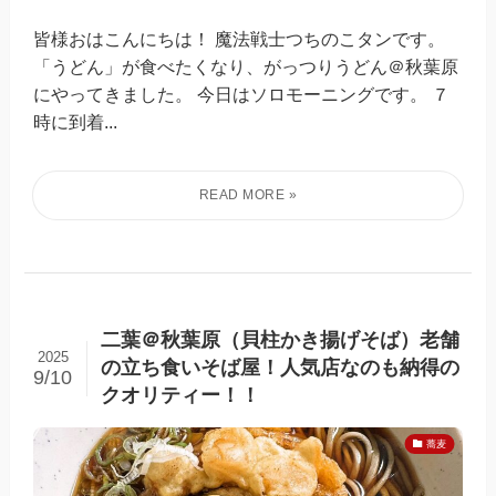
皆様おはこんにちは！ 魔法戦士つちのこタンです。
「うどん」が食べたくなり、がっつりうどん＠秋葉原
にやってきました。 今日はソロモーニングです。 ７
時に到着...
二葉＠秋葉原（貝柱かき揚げそば）老舗
2025
の立ち食いそば屋！人気店なのも納得の
9/10
クオリティー！！
蕎麦