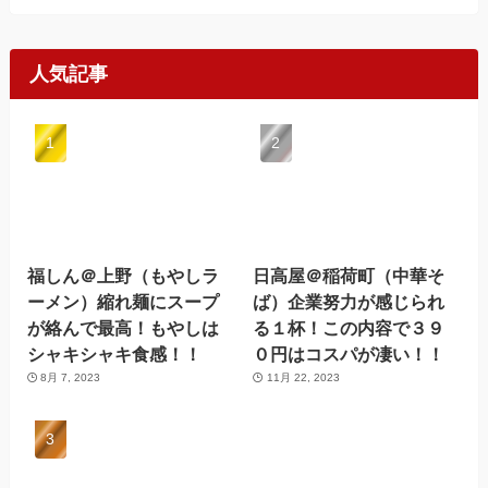
人気記事
福しん＠上野（もやしラ
日高屋＠稲荷町（中華そ
ーメン）縮れ麺にスープ
ば）企業努力が感じられ
が絡んで最高！もやしは
る１杯！この内容で３９
シャキシャキ食感！！
０円はコスパが凄い！！
8月 7, 2023
11月 22, 2023