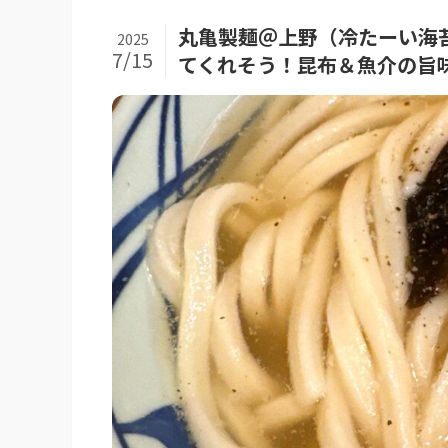
丸亀製麺＠上野（冷たーい海
2025
7/15
てくれそう！昆布＆魚介の旨