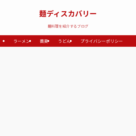
麺ディスカバリー
麺料理を紹介するブログ
ラーメン
蕎麦
うどん
プライバシーポリシー