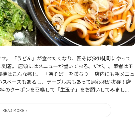
です。 「うどん」が食べたくなり、匠そば@御徒町にやって
に到着。 店頭にはメニューが置いておる。だが。。筆者はモ
券売機はこんな感じ。 「朝そば」をぽちり。 店内にも朝メニュ
食いスペースもあるし、テーブル席もあって居心地が抜群！店
のクーポンを召喚して「生玉子」をお願いしてみまし...