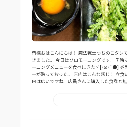
皆様おはこんにちは！ 魔法戦士つちのこタン
きました。 今日はソロモーニングです。 ７時
ーニングメニューを食べにきたヾ[･ω･`●] 
ーが貼っておった。 店内はこんな感じ！ 立
内は広いですね。店員さんに購入した食券と無料