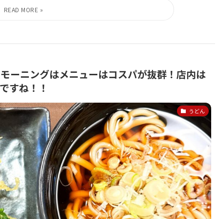
ん）モーニングはメニューはコスパが抜群！店内は
ですね！！
うどん