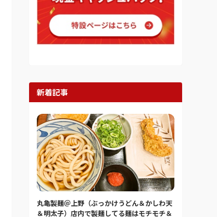
新着記事
丸亀製麺＠上野（ぶっかけうどん＆かしわ天
＆明太子）店内で製麺してる麺はモチモチ＆