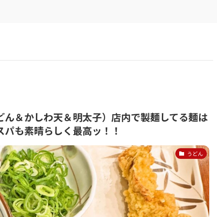
どん＆かしわ天＆明太子）店内で製麺してる麺は
スパも素晴らしく最高ッ！！
うどん