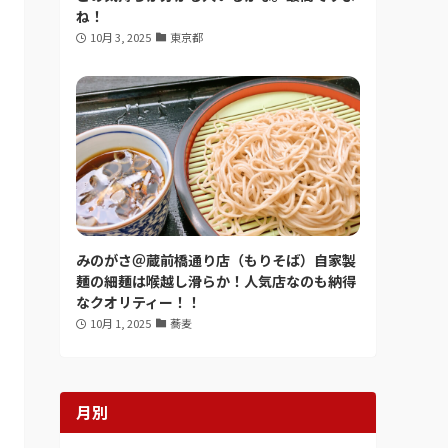
ね！
10月 3, 2025
東京都
みのがさ＠蔵前橋通り店（もりそば）自家製
麺の細麺は喉越し滑らか！人気店なのも納得
なクオリティー！！
10月 1, 2025
蕎麦
月別