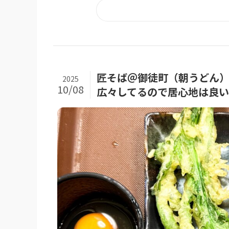
匠そば＠御徒町（朝うど
2025
10/08
広々してるので居心地は良い