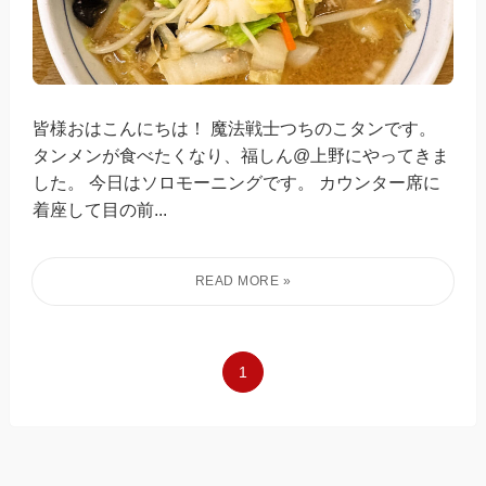
皆様おはこんにちは！ 魔法戦士つちのこタンです。
タンメンが食べたくなり、福しん@上野にやってきま
した。 今日はソロモーニングです。 カウンター席に
着座して目の前...
1