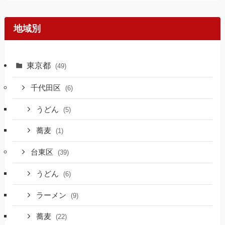
地域別
東京都
(49)
千代田区
(6)
うどん
(5)
蕎麦
(1)
台東区
(39)
うどん
(6)
ラーメン
(9)
蕎麦
(22)