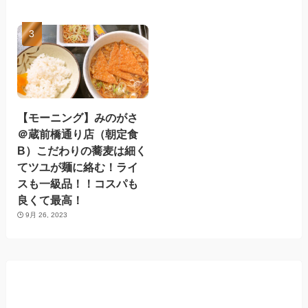
【モーニング】みのがさ
＠蔵前橋通り店（朝定食
B）こだわりの蕎麦は細く
てツユが麺に絡む！ライ
スも一級品！！コスパも
良くて最高！
9月 26, 2023