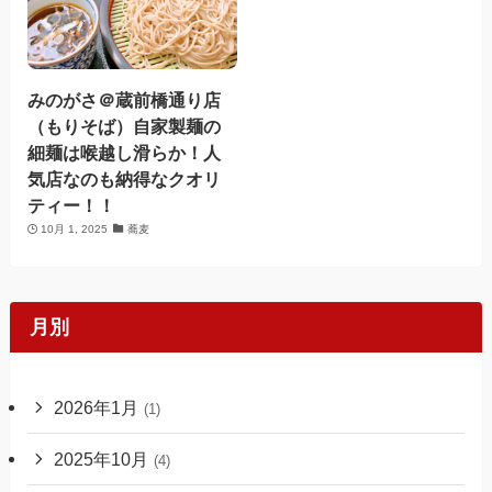
みのがさ＠蔵前橋通り店
（もりそば）自家製麺の
細麺は喉越し滑らか！人
気店なのも納得なクオリ
ティー！！
10月 1, 2025
蕎麦
月別
2026年1月
(1)
2025年10月
(4)