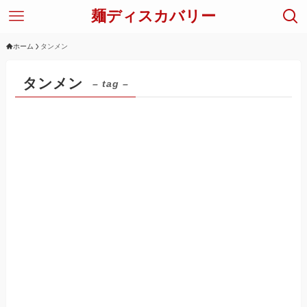
麺ディスカバリー
ホーム
タンメン
タンメン
– tag –