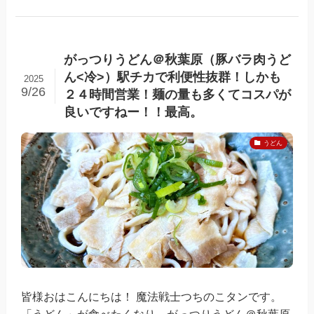
がっつりうどん＠秋葉原（豚バラ肉うど
ん<冷>）駅チカで利便性抜群！しかも
2025
9/26
２４時間営業！麺の量も多くてコスパが
良いですねー！！最高。
うどん
皆様おはこんにちは！ 魔法戦士つちのこタンです。
「うどん」が食べたくなり、がっつりうどん＠秋葉原