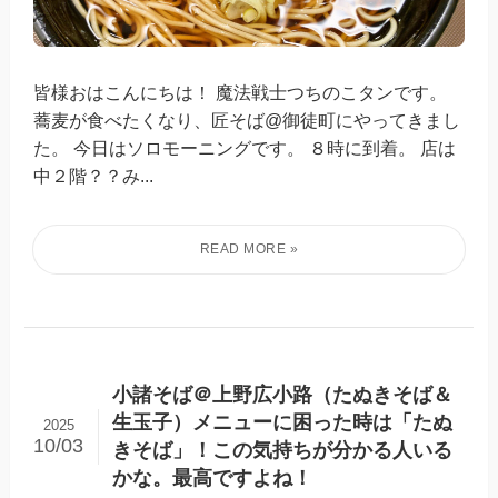
皆様おはこんにちは！ 魔法戦士つちのこタンです。
蕎麦が食べたくなり、匠そば@御徒町にやってきまし
た。 今日はソロモーニングです。 ８時に到着。 店は
中２階？？み...
小諸そば＠上野広小路（たぬきそば＆
生玉子）メニューに困った時は「たぬ
2025
10/03
きそば」！この気持ちが分かる人いる
かな。最高ですよね！