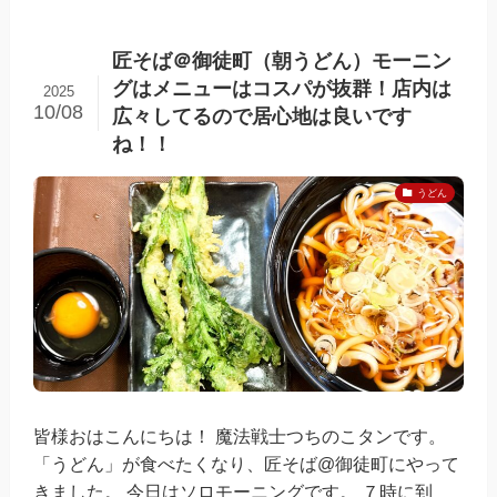
匠そば＠御徒町（朝うどん）モーニン
グはメニューはコスパが抜群！店内は
2025
10/08
広々してるので居心地は良いです
ね！！
うどん
皆様おはこんにちは！ 魔法戦士つちのこタンです。
「うどん」が食べたくなり、匠そば@御徒町にやって
きました。 今日はソロモーニングです。 ７時に到