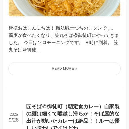
皆様おはこんにちは！ 魔法戦士つちのこタンです。
蕎麦が食べたくなり、笠丸そば@御徒町にやってきま
した。 今日はソロモーニングです。 ８時に到着。 笠
丸そば＠御徒...
匠そば＠御徒町（朝定食カレー）自家製
の麺は細くて喉越し滑らか！そば屋的な
2025
9/28
出汁が効いたカレーは絶品！！ルーは優
しい味わいですけどね。