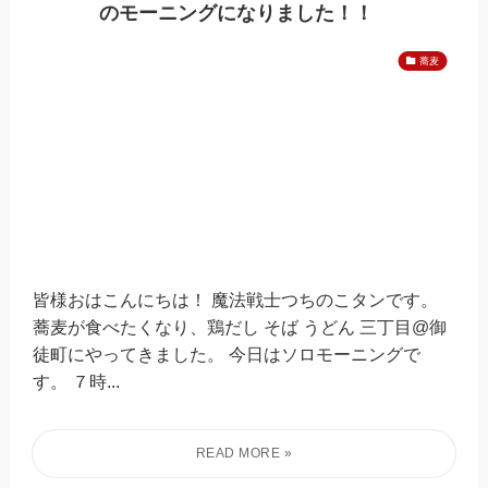
のモーニングになりました！！
蕎麦
皆様おはこんにちは！ 魔法戦士つちのこタンです。
蕎麦が食べたくなり、鶏だし そば うどん 三丁目@御
徒町にやってきました。 今日はソロモーニングで
す。 ７時...