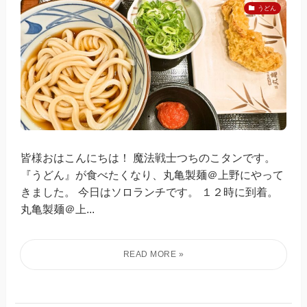
うどん
皆様おはこんにちは！ 魔法戦士つちのこタンです。
『うどん』が食べたくなり、丸亀製麺＠上野にやって
きました。 今日はソロランチです。 １２時に到着。
丸亀製麺＠上...