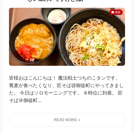
蕎麦
皆様おはこんにちは！ 魔法戦士つちのこタンです。
蕎麦が食べたくなり、匠そば@御徒町にやってきまし
た。 今日はソロモーニングです。 ８時位に到着。 匠
そば＠御徒町...