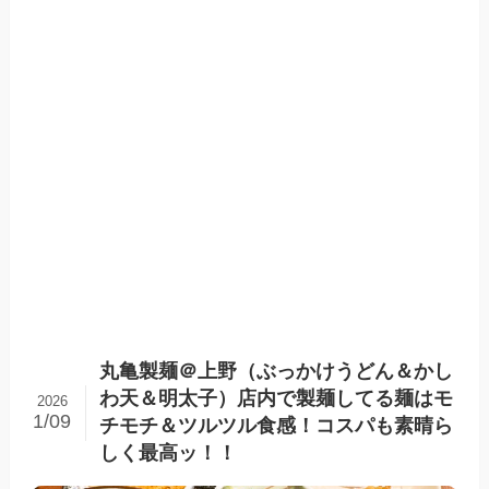
丸亀製麺＠上野（ぶっかけうどん＆かし
わ天＆明太子）店内で製麺してる麺はモ
2026
1/09
チモチ＆ツルツル食感！コスパも素晴ら
しく最高ッ！！