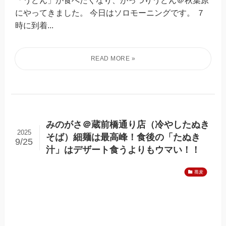
にやってきました。 今日はソロモーニングです。 ７
時に到着...
みのがさ＠蔵前橋通り店（冷やしたぬき
2025
そば）細麺は最高峰！食後の「たぬき
9/25
汁」はデザート食うよりもウマい！！
蕎麦