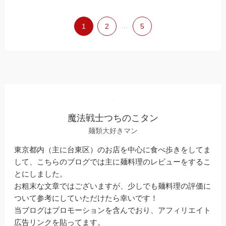
1
2
...
5
魔法戦士つちのこタン
麺類大好きマン
東京都内（主に台東区）のお店を中心に食べ歩きをしてま
して、こちらのブログでは主に麺料理のレビューをするこ
とにしました。
お粗末な文章ではございますが、少しでも麺料理の評価に
ついて参考にしていただけたら幸いです！
当ブログはプロモーションを含んでおり、アフィリエイト
広告リンクを貼ってます。