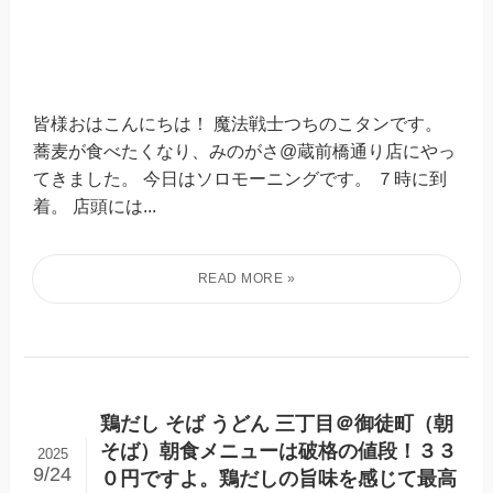
皆様おはこんにちは！ 魔法戦士つちのこタンです。
蕎麦が食べたくなり、みのがさ@蔵前橋通り店にやっ
てきました。 今日はソロモーニングです。 ７時に到
着。 店頭には...
鶏だし そば うどん 三丁目＠御徒町（朝
そば）朝食メニューは破格の値段！３３
2025
9/24
０円ですよ。鶏だしの旨味を感じて最高