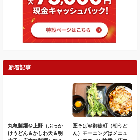
新着記事
丸亀製麺＠上野（ぶっか
匠そば＠御徒町（朝うど
けうどん＆かしわ天＆明
ん）モーニングはメニュ